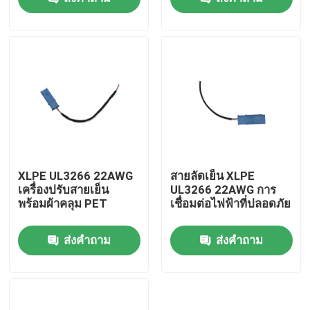
เกี่ยวกับเรา
ทัวร์โรงงาน
ควบคุมคุณภาพ
ติดต่อเรา
XLPE UL3266 22AWG
สายลัดเย็น XLPE
เครื่องปรับสายเย็น
UL3266 22AWG การ
พร้อมผ้าคลุม PET
เชื่อมต่อไฟฟ้าที่ปลอดภัย
เซ็นเซอร์อุณหภูมิทางการแพทย์
ส่งคำถาม
ส่งคำถาม
เซ็นเซอร์อุณหภูมิติดบนพื้นผิว
เซ็นเซอร์อุณหภูมิกทช