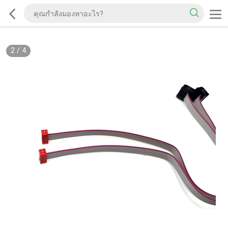
2
/
4